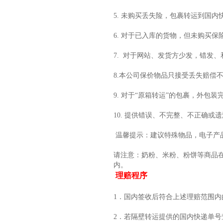
5. 未购买丢失险，包裹转运到国
6. 对于已入库的货物，但未购买保
7. 对于网站、发货方少发，错发
8.本公司保价物品只接受丢失赔偿
9. 对于“原箱转运”的包裹，外包
10. 提供错误、不完整、不正确
温馨提示：建议特殊物品，电子产
请注意：奶粉、米粉、粉饼等商品
内。
理赔程序
1．国内签收后符合上述理赔范围内
2．若隔壁转运提供的国内快递单号