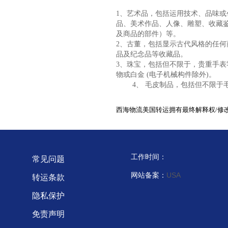
1、艺术品，包括运用技术、品味
品、美术作品、人像、雕塑、收藏
及商品的部件）等。
2、古董，包括显示古代风格的任
品及纪念品等收藏品。
3、珠宝，包括但不限于，贵重手
物或白金 (电子机械构件除外)。
4、 毛皮制品，包括但不限于
西海物流美国转运拥有最终解释权/修
工作时间：
常见问题
网站备案：
USA
转运条款
隐私保护
免责声明